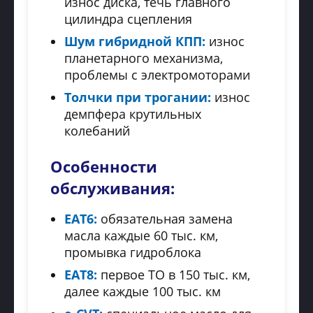
износ диска, течь главного
цилиндра сцепления
Шум гибридной КПП:
износ
планетарного механизма,
проблемы с электромоторами
Толчки при трогании:
износ
демпфера крутильных
колебаний
Особенности
обслуживания:
EAT6:
обязательная замена
масла каждые 60 тыс. км,
промывка гидроблока
EAT8:
первое ТО в 150 тыс. км,
далее каждые 100 тыс. км