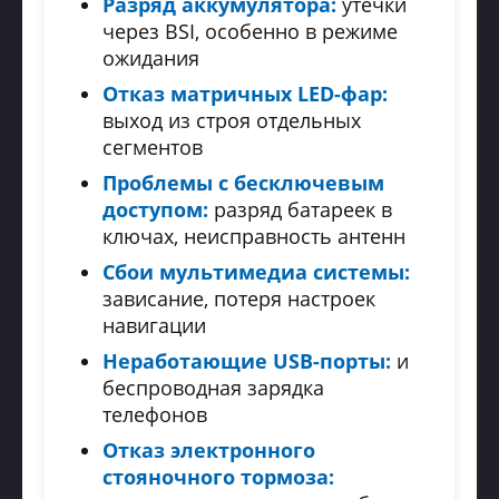
Разряд аккумулятора:
утечки
через BSI, особенно в режиме
ожидания
Отказ матричных LED-фар:
выход из строя отдельных
сегментов
Проблемы с бесключевым
доступом:
разряд батареек в
ключах, неисправность антенн
Сбои мультимедиа системы:
зависание, потеря настроек
навигации
Неработающие USB-порты:
и
беспроводная зарядка
телефонов
Отказ электронного
стояночного тормоза: