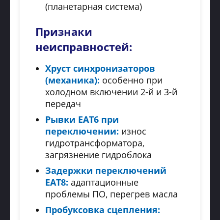
(планетарная система)
Признаки
неисправностей:
Хруст синхронизаторов
(механика):
особенно при
холодном включении 2-й и 3-й
передач
Рывки EAT6 при
переключении:
износ
гидротрансформатора,
загрязнение гидроблока
Задержки переключений
EAT8:
адаптационные
проблемы ПО, перегрев масла
Пробуксовка сцепления: