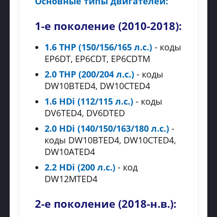
Основные типы двигателей:
1-е поколение (2010-2018):
1.6 THP (150/156/165 л.с.)
- коды
EP6DT, EP6CDT, EP6CDTM
2.0 THP (200/204 л.с.)
- коды
DW10BTED4, DW10CTED4
1.6 HDi (112/115 л.с.)
- коды
DV6TED4, DV6DTED
2.0 HDi (140/150/163/180 л.с.)
-
коды DW10BTED4, DW10CTED4,
DW10ATED4
2.2 HDi (200 л.с.)
- код
DW12MTED4
2-е поколение (2018-н.в.):