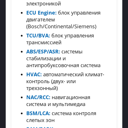
электроникой
ECU Engine:
блок управления
двигателем
(Bosch/Continental/Siemens)
TCU/BVA:
блок управления
трансмиссией
ABS/ESP/ASR:
системы
стабилизации и
антипробуксовочная система
HVAC:
автоматический климат-
контроль (двух- или
трехзонный)
NAC/RCC:
навигационная
система и мультимедиа
BSM/LCA:
система контроля
слепых зон