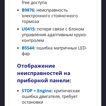
free доступа
B9876:
неисправность
электронного стояночного
тормоза
U0415:
потеря связи с блоком
управления адаптивным круиз-
контролем
B5544:
ошибка матричных LED-
фар
Отображение
неисправностей на
приборной панели:
STOP + Engine:
критическая
ошибка двигателя, требует
остановки