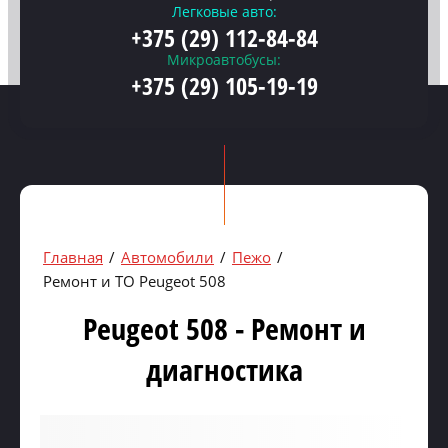
Легковые авто:
+375 (29) 112-84-84
Микроавтобусы:
+375 (29) 105-19-19
Главная
/
Автомобили
/
Пежо
/
Ремонт и ТО Peugeot 508
Peugeot 508 - Ремонт и
диагностика