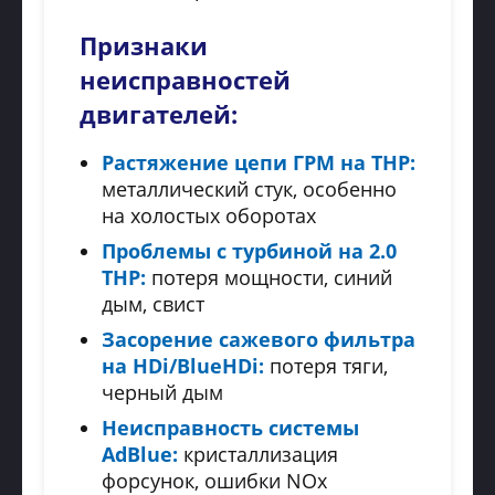
Признаки
неисправностей
двигателей:
Растяжение цепи ГРМ на THP:
металлический стук, особенно
на холостых оборотах
Проблемы с турбиной на 2.0
THP:
потеря мощности, синий
дым, свист
Засорение сажевого фильтра
на HDi/BlueHDi:
потеря тяги,
черный дым
Неисправность системы
AdBlue:
кристаллизация
форсунок, ошибки NOx