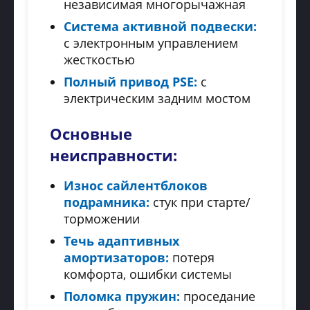
независимая многорычажная
Система активной подвески:
с электронным управлением
жесткостью
Полный привод PSE:
с
электрическим задним мостом
Основные
неисправности:
Износ сайлентблоков
подрамника:
стук при старте/
торможении
Течь адаптивных
амортизаторов:
потеря
комфорта, ошибки системы
Поломка пружин:
проседание