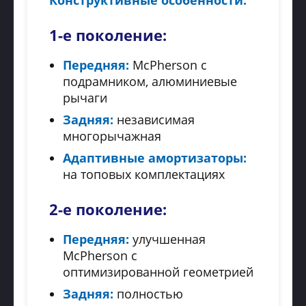
Конструктивные особенности:
1-е поколение:
Передняя:
McPherson с
подрамником, алюминиевые
рычаги
Задняя:
независимая
многорычажная
Адаптивные амортизаторы:
на топовых комплектациях
2-е поколение:
Передняя:
улучшенная
McPherson с
оптимизированной геометрией
Задняя:
полностью