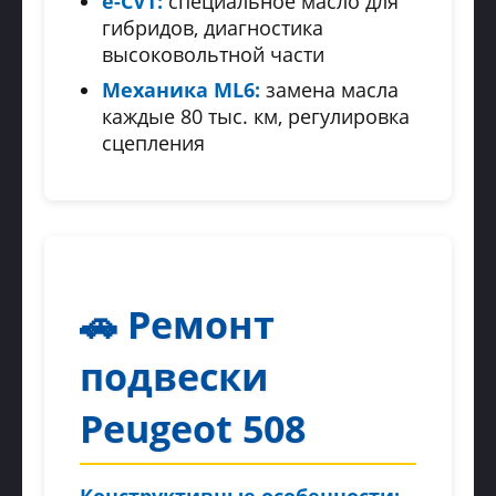
e-CVT:
специальное масло для
гибридов, диагностика
высоковольтной части
Механика ML6:
замена масла
каждые 80 тыс. км, регулировка
сцепления
🚗 Ремонт
подвески
Peugeot 508