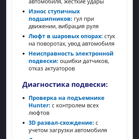
автомобиля, жесткие удары
Износ ступичных
подшипников:
гул при
движении, вибрация руля
Люфт в шаровых опорах:
стук
на поворотах, увод автомобиля
Неисправность электронной
подвески:
ошибки датчиков,
отказ актуаторов
Диагностика подвески:
Проверка на подъемнике
Hunter:
с контролем всех
люфтов
3D развал-схождение:
с
учетом загрузки автомобиля