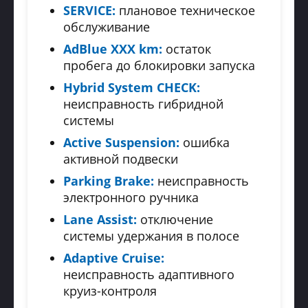
SERVICE:
плановое техническое
обслуживание
AdBlue XXX km:
остаток
пробега до блокировки запуска
Hybrid System CHECK:
неисправность гибридной
системы
Active Suspension:
ошибка
активной подвески
Parking Brake:
неисправность
электронного ручника
Lane Assist:
отключение
системы удержания в полосе
Adaptive Cruise:
неисправность адаптивного
круиз-контроля