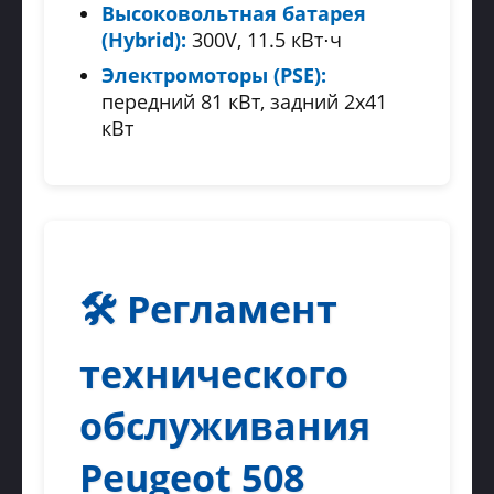
Высоковольтная батарея
(Hybrid):
300V, 11.5 кВт⋅ч
Электромоторы (PSE):
передний 81 кВт, задний 2x41
кВт
🛠 Регламент
технического
обслуживания
Peugeot 508