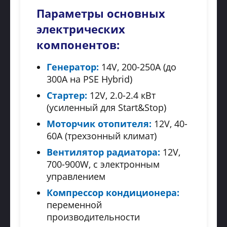
Параметры основных
электрических
компонентов:
Генератор:
14V, 200-250A (до
300A на PSE Hybrid)
Стартер:
12V, 2.0-2.4 кВт
(усиленный для Start&Stop)
Моторчик отопителя:
12V, 40-
60A (трехзонный климат)
Вентилятор радиатора:
12V,
700-900W, с электронным
управлением
Компрессор кондиционера:
переменной
производительности